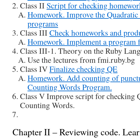
Class II
Script for checking homewor
Homework. Improve the Quadratic
programs
Class III
Check homeworks and prod
Homework. Implement a program f
Class III-1. Theory on the Ruby Lan
Use the lectures from fmi.ruby.bg
Class IV
Finalize checking QE
Homework. Add counting of punctu
Counting Words Program.
Class V Improve script for checking 
Counting Words.
Chapter II – Reviewing code. Lear