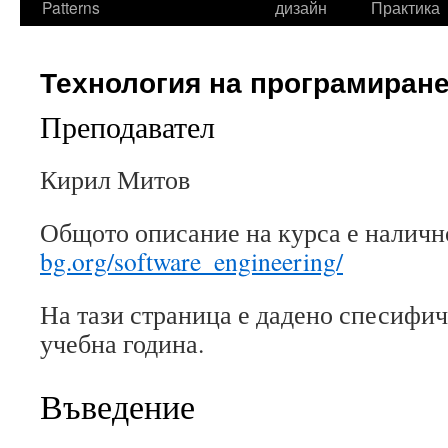
Patterns
дизайн
Практика
Технология на програмиране
Преподавател
Кирил Митов
Общото описание на курса е наличн
bg.org/software_engineering/
На тази страница е дадено спесифи
учебна година.
Въведение