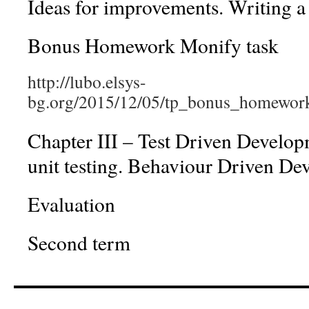
Ideas for improvements. Writing a 
Bonus Homework Monify task
http://lubo.elsys-
bg.org/2015/12/05/tp_bonus_homewor
Chapter III – Test Driven Develo
unit testing. Behaviour Driven De
Evaluation
Second term