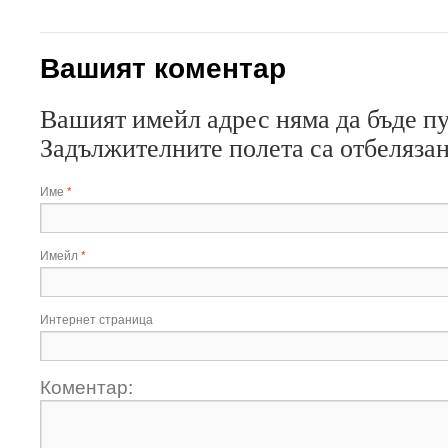
Вашият коментар
Вашият имейл адрес няма да бъде п
Задължителните полета са отбеляза
Име
*
Имейл
*
Интернет страница
Коментар: