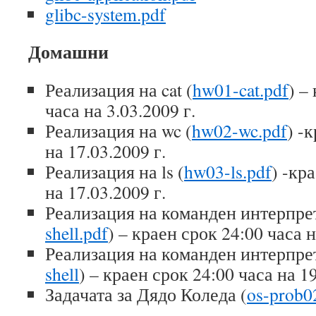
glibc-system.pdf
Домашни
Реализация на cat (
hw01-cat.pdf
) –
часа на 3.03.2009 г.
Реализация на wc (
hw02-wc.pdf
) -
на 17.03.2009 г.
Реализация на ls (
hw03-ls.pdf
) -кр
на 17.03.2009 г.
Реализация на команден интерпрета
shell.pdf
) – краен срок 24:00 часа н
Реализация на команден интерпрета
shell
) – краен срок 24:00 часа на 19
Задачата за Дядо Коледа (
os-prob0